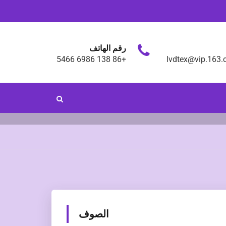
رقم الهاتف
+86 138 6986 5466
lvdtex@vip.163
الصوف