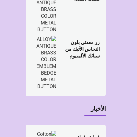
الذهبية
زر معدني بلون
النحاس الأتيك من
سبائك الألمنيوم
الأخبار