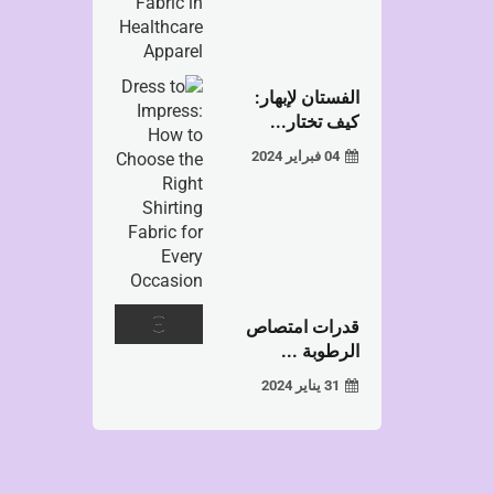
الفستان لإبهار:
كيف تختار...
04 فبراير 2024
قدرات امتصاص
الرطوبة ...
31 يناير 2024