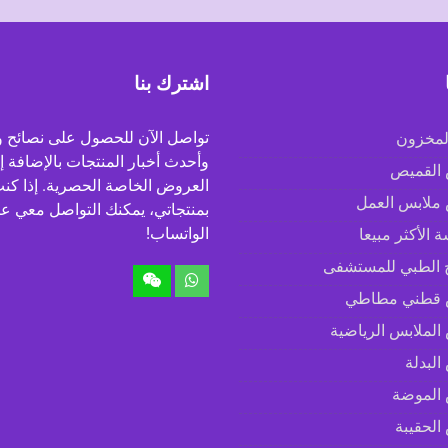
اشترك بنا
تواصل الآن للحصول على نصائح و
لمخزون
وأحدث أخبار المنتجات بالإضافة إ
القميص
العروض الخاصة الحصرية. إذا كنت
ملابس العمل
بمنتجاتي، يمكنك التواصل معي عب
الواتساب!
 الأكثر مبيعا
ج الطبي للمستشفى
قطني مطاطي
لملابس الرياضية
لبدلة
الموضة
لحقيبة