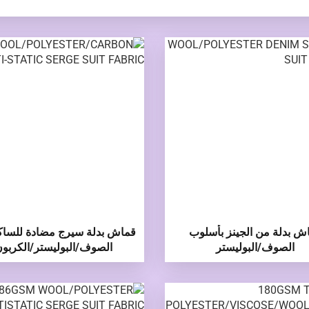
ش بدلة من الجينز بأسلوب
قماش بدلة سيرج مضادة للسا
الصوف/البوليستر
الصوف/البوليستر/الكربو