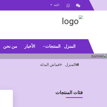
اللغة
المنزل
المنتجات
الأخبار
من نحن
المنزل
قماش البدلة
فئات المنتجات