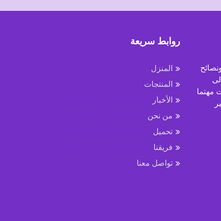
روابط سريعة
نصائح
المنزل
لى
المنتجات
 مهتما
الأخبار
ر
من نحن
تحميل
فريقنا
تواصل معنا