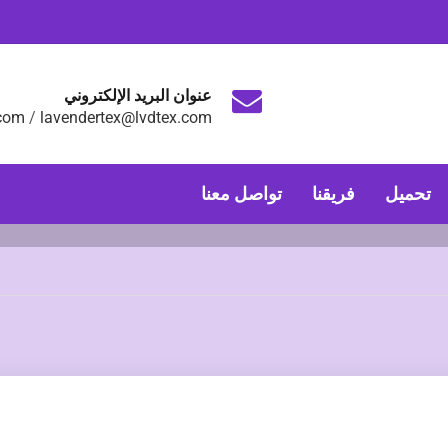
عنوان البريد الإلكتروني
.com
/
lavendertex@lvdtex.com
تحميل
فريقنا
تواصل معنا