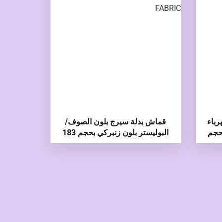
رباء
قماش بدلة سيرج بلون الصوف/
حجم
البوليستر بلون زنبركي بحجم 183
جرام