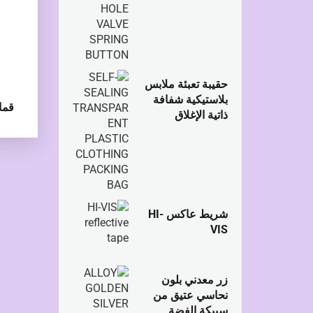
حقيبة تعبئة ملابس
بلاستيكية شفافة
قما
ذاتية الإغلاق
شريط عاكس HI-
VIS
زر معدني بلون
نحاسي عتيق من
سبيكة الفضة