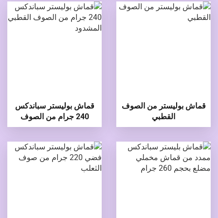
قماش بوليستر من الصوف
قماش بوليستر سباندكس
القطبي
240 جرام من الصوف
القطبي المشدود