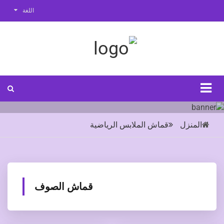
اللغة
المنزل
قماش الملابس الرياضية
قماش الصوف