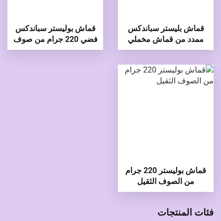
قماش بليستر سباندكس
قماش بوليستر سباندكس
ممدد من قماش مخملي
فضي 220 جرام من صوف
مضلع بحجم 260 جرام
الثعلب
قماش بوليستر 220 جرام
من الصوف الثقيل
فئات المنتجات