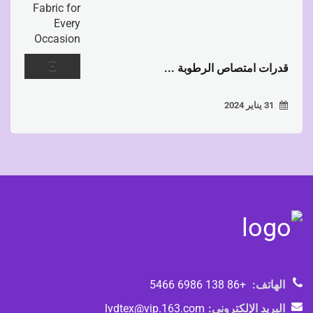
قدرات امتصاص الرطوبة ...
31 يناير 2024
الهاتف:
+86 138 6986 5466
البريد الإلكتروني:
lvdtex@vip.163.com