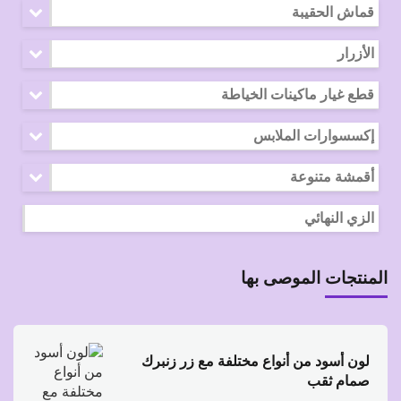
قماش الحقيبة
الأزرار
قطع غيار ماكينات الخياطة
إكسسوارات الملابس
أقمشة متنوعة
الزي النهائي
المنتجات الموصى بها
لون أسود من أنواع مختلفة مع زر زنبرك
صمام ثقب