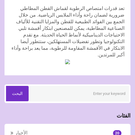
تعد قدرات امتصاص الرطوبة لقماش القطن المطاطي
ضرورية لضمان راحة وأداء الملابس الرياضية. من خلال
الجمع بين الفوائد الطبيعية للقطن والمزايا التقنية للألياف
الصناعية المطاطية، يمكن للمصنعين ابتكار أقمشة تلبي
الاحتياجات الديناميكية لأنماط الحياة الحديثة. مع تقدم
التكنولوجيا وتطور تفضيلات المستهلكين، ستتطور أيضا
الابتكار في الأقمشة المقاومة للرطوبة، مما يعد براحة وأداء
أكبر للمرتدين.
البحث
الفئات
الأخبار
20