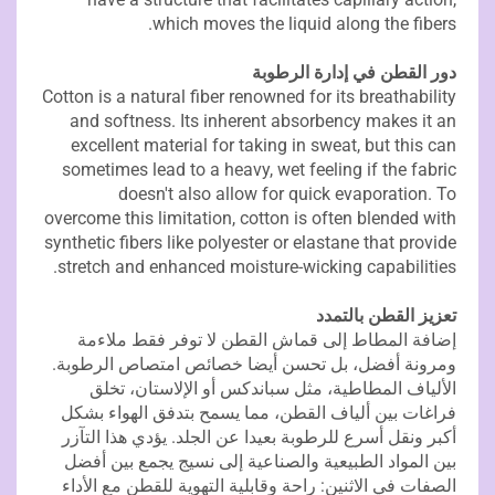
which moves the liquid along the fibers.
دور القطن في إدارة الرطوبة
Cotton is a natural fiber renowned for its breathability
and softness. Its inherent absorbency makes it an
excellent material for taking in sweat, but this can
sometimes lead to a heavy, wet feeling if the fabric
doesn't also allow for quick evaporation. To
overcome this limitation, cotton is often blended with
synthetic fibers like polyester or elastane that provide
stretch and enhanced moisture-wicking capabilities.
تعزيز القطن بالتمدد
إضافة المطاط إلى قماش القطن لا توفر فقط ملاءمة
ومرونة أفضل، بل تحسن أيضا خصائص امتصاص الرطوبة.
الألياف المطاطية، مثل سباندكس أو الإلاستان، تخلق
فراغات بين ألياف القطن، مما يسمح بتدفق الهواء بشكل
أكبر ونقل أسرع للرطوبة بعيدا عن الجلد. يؤدي هذا التآزر
بين المواد الطبيعية والصناعية إلى نسيج يجمع بين أفضل
الصفات في الاثنين: راحة وقابلية التهوية للقطن مع الأداء