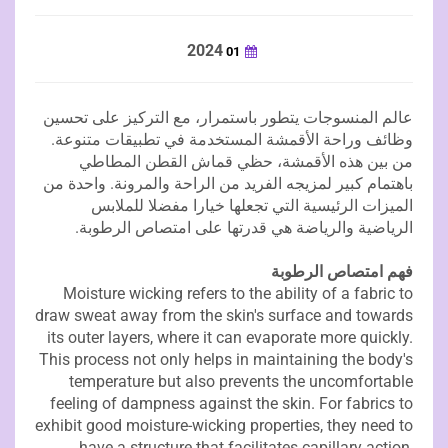
2024
01
عالم المنسوجات يتطور باستمرار، مع التركيز على تحسين
وظائف وراحة الأقمشة المستخدمة في تطبيقات متنوعة.
من بين هذه الأقمشة، حظي قماش القطن المطاطي
باهتمام كبير لمزيجه الفريد من الراحة والمرونة. واحدة من
الميزات الرئيسية التي تجعلها خيارا مفضلا للملابس
الرياضية والرياضة هي قدرتها على امتصاص الرطوبة.
فهم امتصاص الرطوبة
Moisture wicking refers to the ability of a fabric to
draw sweat away from the skin's surface and towards
its outer layers, where it can evaporate more quickly.
This process not only helps in maintaining the body's
temperature but also prevents the uncomfortable
feeling of dampness against the skin. For fabrics to
exhibit good moisture-wicking properties, they need to
have a structure that facilitates capillary action,