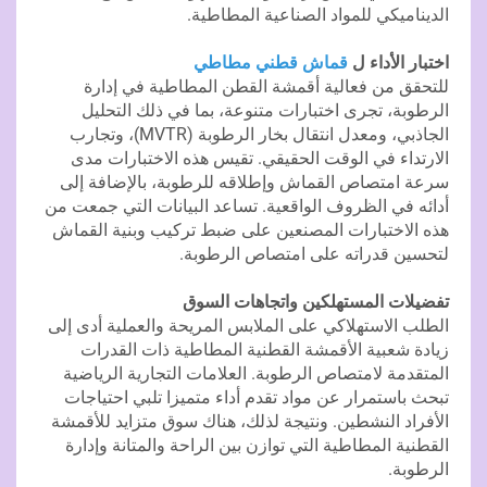
الديناميكي للمواد الصناعية المطاطية.
اختبار الأداء ل
قماش قطني مطاطي
للتحقق من فعالية أقمشة القطن المطاطية في إدارة
الرطوبة، تجرى اختبارات متنوعة، بما في ذلك التحليل
الجاذبي، ومعدل انتقال بخار الرطوبة (MVTR)، وتجارب
الارتداء في الوقت الحقيقي. تقيس هذه الاختبارات مدى
سرعة امتصاص القماش وإطلاقه للرطوبة، بالإضافة إلى
أدائه في الظروف الواقعية. تساعد البيانات التي جمعت من
هذه الاختبارات المصنعين على ضبط تركيب وبنية القماش
لتحسين قدراته على امتصاص الرطوبة.
تفضيلات المستهلكين واتجاهات السوق
الطلب الاستهلاكي على الملابس المريحة والعملية أدى إلى
زيادة شعبية الأقمشة القطنية المطاطية ذات القدرات
المتقدمة لامتصاص الرطوبة. العلامات التجارية الرياضية
تبحث باستمرار عن مواد تقدم أداء متميزا تلبي احتياجات
الأفراد النشطين. ونتيجة لذلك، هناك سوق متزايد للأقمشة
القطنية المطاطية التي توازن بين الراحة والمتانة وإدارة
الرطوبة.