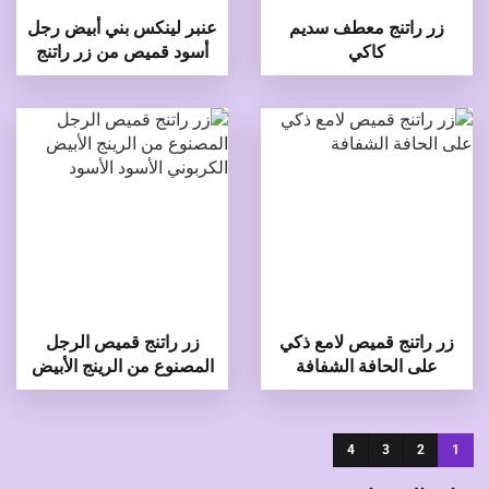
زر راتنج معطف سديم
عنبر لينكس بني أبيض رجل
كاكي
أسود قميص من زر راتنج
زر راتنج قميص لامع ذكي
زر راتنج قميص الرجل
على الحافة الشفافة
المصنوع من الرينج الأبيض
الكربوني الأسود الأسود
4
3
2
1