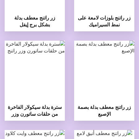
زر راتنج بلوزات لامعة على
زر راتنج معطف بدلة
نمط السيراميك
بشكل برج إيفل
زر راتنج معطف بدلة بصمة
سترة بدلة سيكولار الفاخرة
الإصبع
من حلقات ساتورن وزر
راتنج