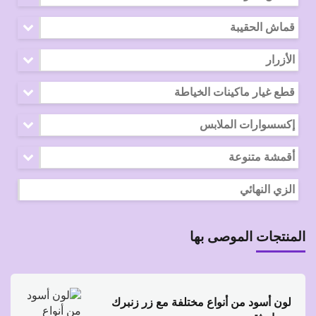
قماش الحقيبة
الأزرار
قطع غيار ماكينات الخياطة
إكسسوارات الملابس
أقمشة متنوعة
الزي النهائي
المنتجات الموصى بها
لون أسود من أنواع مختلفة مع زر زنبرك