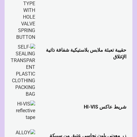
حقيبة تعبئة ملابس بلاستيكية شفافة ذاتية
الإغلاق
شريط عاكس HI-VIS
زر معدني بلون نحاسي عتيق من سبيكة