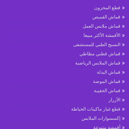
قطع المخزون
قماش القميص
قماش ملابس العمل
الأقمشة الأكثر مبيعا
النسيج الطبي للمستشفى
قماش قطني مطاطي
قماش الملابس الرياضية
قماش البدلة
قماش الموضة
قماش الحقيبة
الأزرار
قطع غيار ماكينات الخياطة
إكسسوارات الملابس
أقمشة متنوعة