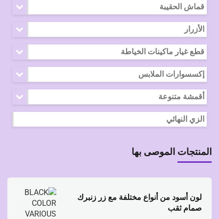
قماش الحقيبة
الأزرار
قطع غيار ماكينات الخياطة
إكسسوارات الملابس
أقمشة متنوعة
الزي النهائي
المنتجات الموصى بها
لون أسود من أنواع مختلفة مع زر زنبرك
صمام ثقب