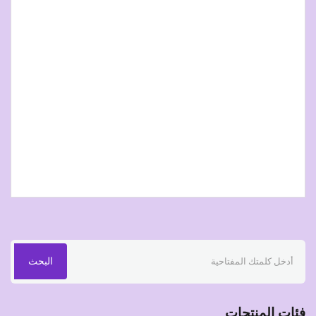
البحث
فئات المنتجات