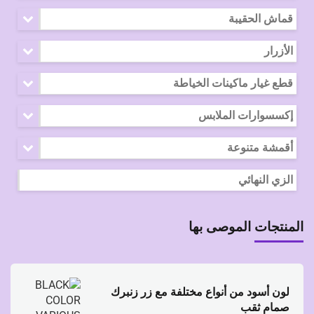
قماش الحقيبة
الأزرار
قطع غيار ماكينات الخياطة
إكسسوارات الملابس
أقمشة متنوعة
الزي النهائي
المنتجات الموصى بها
لون أسود من أنواع مختلفة مع زر زنبرك
صمام ثقب