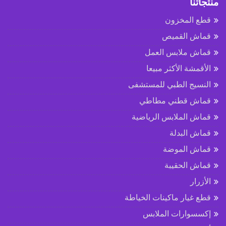
منتجاتنا
قطع المخزون
قماش القميص
قماش ملابس العمل
الأقمشة الأكثر مبيعا
النسيج الطبي للمستشفى
قماش قطني مطاطي
قماش الملابس الرياضية
قماش البدلة
قماش الموضة
قماش الحقيبة
الأزرار
قطع غيار ماكينات الخياطة
إكسسوارات الملابس